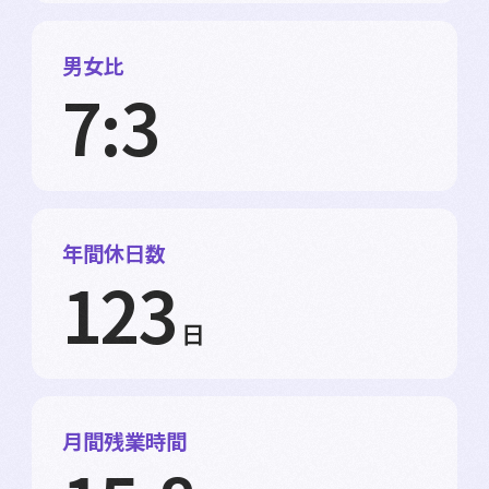
男女比
7:3
年間休日数
123
日
月間残業時間