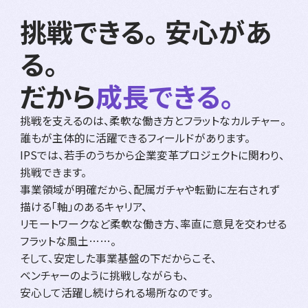
挑戦できる。 安心があ
る。
だから
成長できる。
挑戦を支えるのは、柔軟な働き方とフラットなカルチャー。
誰もが主体的に活躍できるフィールドがあります。
IPSでは、若手のうちから企業変革プロジェクトに関わり、
挑戦できます。
事業領域が明確だから、配属ガチャや転勤に左右されず
描ける「軸」のあるキャリア、
リモートワークなど柔軟な働き方、率直に意見を交わせる
フラットな風土……。
そして、安定した事業基盤の下だからこそ、
ベンチャーのように挑戦しながらも、
安心して活躍し続けられる場所なのです。