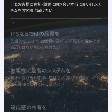
ITとお客様に真剣・誠実に向き合い本当に良いITシス
テムをお客様に届けたい
IPSならではの品質を
先進的なもの、付加価値の高いもの、誰もが提供でき
る訳ではないものを届けたい
お客様に最高のシステムを
驚きや喜びをお客様に届けたい、誰もができないこと
をお客様と社員と成し遂げたい
達成感の共有を