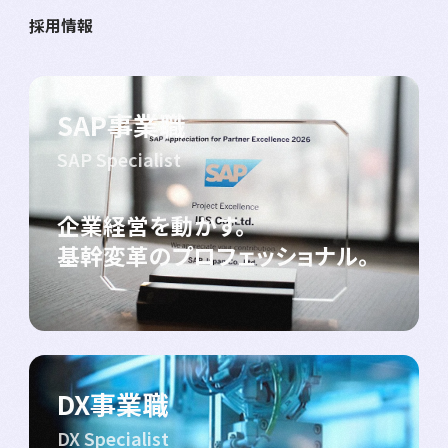
採用情報
SAP事業職
SAP Specialist
企業経営を動かす。
基幹変革のプロフェッショナル。
DX事業職
DX Specialist