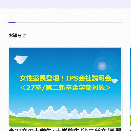
お知らせ
◆27卒の大学生・大学院生/第二新卒/専門