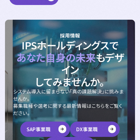
採用情報
IPSホールディングスで
あなた自身の未来
もデザ
イン
してみませんか。
システム導入に留まらない「真の課題解決」に挑みま
せんか。
募集職種や選考に関する最新情報はこちらをご覧く
ださい。
SAP事業職
DX事業職