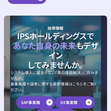
採用情報
IPSホールディングスで
あなた自身の未来
もデザ
イン
してみませんか。
システム導入に留まらない「真の課題解決」に挑みま
せんか。
募集職種や選考に関する最新情報はこちらをご覧く
ださい。
SAP事業職
DX事業職