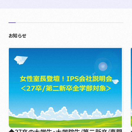
お知らせ
◆27卒の大学生・大学院生/第二新卒/専門