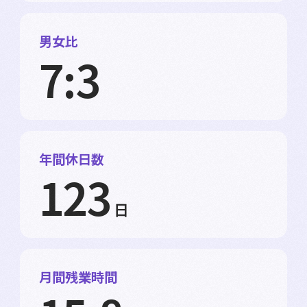
男女比
7:3
年間休日数
123
日
月間残業時間