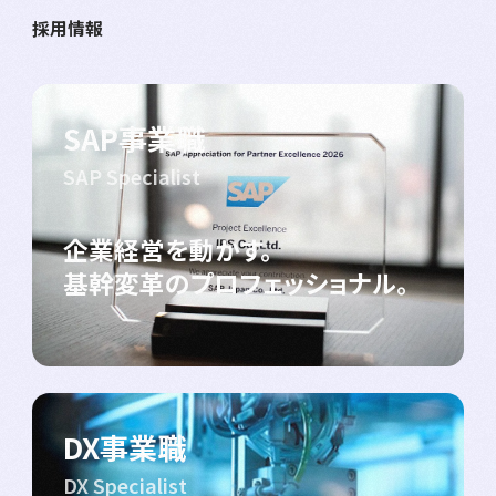
採用情報
SAP事業職
SAP Specialist
企業経営を動かす。
基幹変革のプロフェッショナル。
DX事業職
DX Specialist