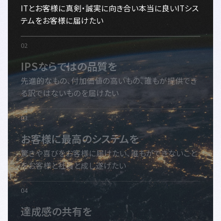
ITとお客様に真剣・誠実に向き合い本当に良いITシス
テムをお客様に届けたい
IPSならではの品質を
先進的なもの、付加価値の高いもの、誰もが提供でき
る訳ではないものを届けたい
お客様に最高のシステムを
驚きや喜びをお客様に届けたい、誰もができないこと
をお客様と社員と成し遂げたい
達成感の共有を