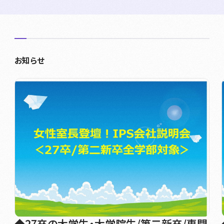
お知らせ
◆27卒の大学生・大学院生/第二新卒/専門