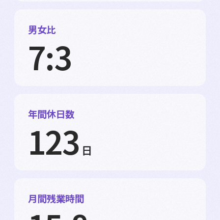
男女比
7:3
年間休日数
123
日
月間残業時間