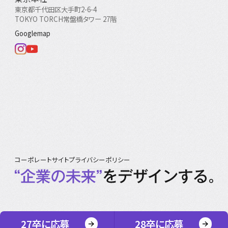
東京都千代田区大手町2-6-4
TOKYO TORCH常盤橋タワー 27階
Googlemap
コーポレートサイト
プライバシーポリシー
©2026 IPS Co., Ltd. All Right Reserved.
27卒に応募
28卒に応募