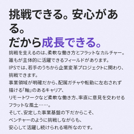
挑戦できる。 安心があ
る。
だから
成長できる。
挑戦を支えるのは、柔軟な働き方とフラットなカルチャー。
誰もが主体的に活躍できるフィールドがあります。
IPSでは、若手のうちから企業変革プロジェクトに関わり、
挑戦できます。
事業領域が明確だから、配属ガチャや転勤に左右されず
描ける「軸」のあるキャリア、
リモートワークなど柔軟な働き方、率直に意見を交わせる
フラットな風土……。
そして、安定した事業基盤の下だからこそ、
ベンチャーのように挑戦しながらも、
安心して活躍し続けられる場所なのです。