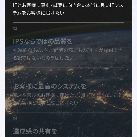
ITとお客様に真剣・誠実に向き合い本当に良いITシス
テムをお客様に届けたい
IPSならではの品質を
先進的なもの、付加価値の高いもの、誰もが提供でき
る訳ではないものを届けたい
お客様に最高のシステムを
驚きや喜びをお客様に届けたい、誰もができないこと
をお客様と社員と成し遂げたい
達成感の共有を