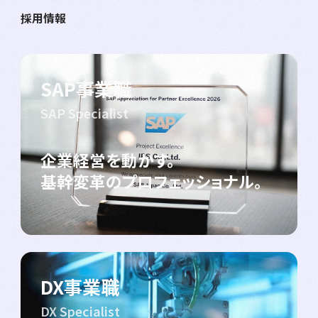
採用情報
SAP事業職
SAP Specialist
企業経営を動かす。
基幹変革のプロフェッショナル。
DX事業職
DX Specialist