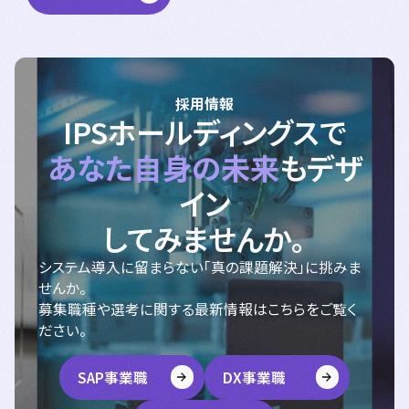
採用情報
IPSホールディングスで
あなた自身の未来
もデザ
イン
してみませんか。
システム導入に留まらない「真の課題解決」に挑みま
せんか。
募集職種や選考に関する最新情報はこちらをご覧く
ださい。
SAP事業職
DX事業職